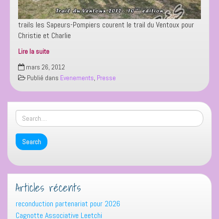
trails les Sapeurs-Pompiers courent le trail du Ventoux pour
Christie et Charlie
Lire la suite
Trail
mars 26, 2012
du
Publié dans
Evenements
,
Presse
Ventoux
Articles récents
reconduction partenariat pour 2026
Cagnotte Associative Leetchi