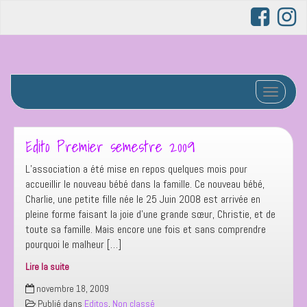
Afficher/
Edito Premier semestre 2009
L’association a été mise en repos quelques mois pour
accueillir le nouveau bébé dans la famille. Ce nouveau bébé,
Charlie, une petite fille née le 25 Juin 2008 est arrivée en
pleine forme faisant la joie d’une grande sœur, Christie, et de
toute sa famille. Mais encore une fois et sans comprendre
pourquoi le malheur […]
Lire la suite
Edito
novembre 18, 2009
Premier
Publié dans
Editos
,
Non classé