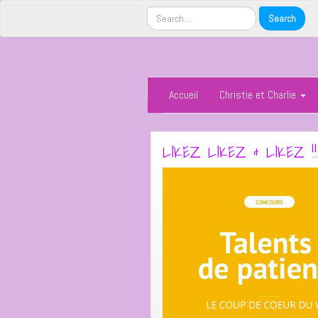
Accueil
Christie et Charlie
LIKEZ LIKEZ & LIKEZ !!