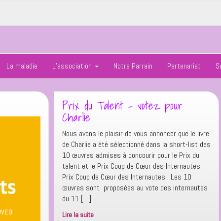
La maladie
L’association
Notre Parrain
Partenariat
S
Prix du Talent – votez pour
Charlie
Nous avons le plaisir de vous annoncer que le livre
de Charlie a été sélectionné dans la short-list des
10 œuvres admises à concourir pour le Prix du
talent et le Prix Coup de Cœur des Internautes.
Prix Coup de Cœur des Internautes : Les 10
œuvres sont proposées au vote des internautes
du 11 […]
Lire la suite