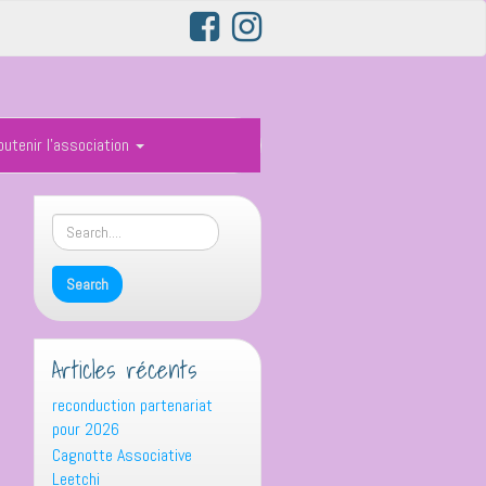
outenir l’association
Articles récents
reconduction partenariat
pour 2026
Cagnotte Associative
Leetchi