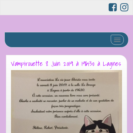
Afficher/
Vampirouette 8 Juin 2019 à 19h30 à Lagnes