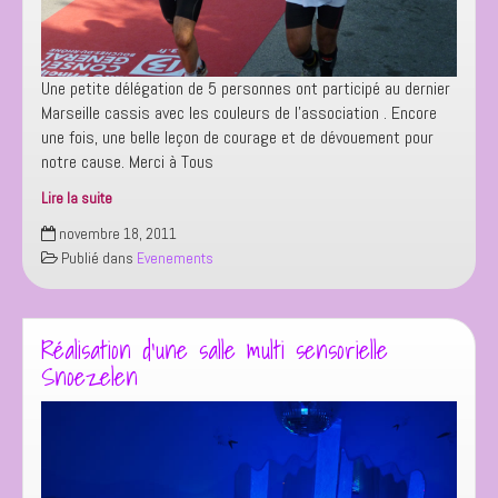
Une petite délégation de 5 personnes ont participé au dernier
Marseille cassis avec les couleurs de l’association . Encore
une fois, une belle leçon de courage et de dévouement pour
notre cause. Merci à Tous
Lire la suite
Marseille
novembre 18, 2011
–
Publié dans
Evenements
Cassis
2011
Réalisation d’une salle multi sensorielle
Snoezelen