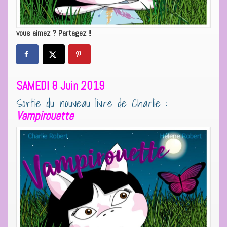
vous aimez ? Partagez !!
SAMEDI 8 Juin 2019
Sortie du nouveau livre de Charlie :
Vampirouette