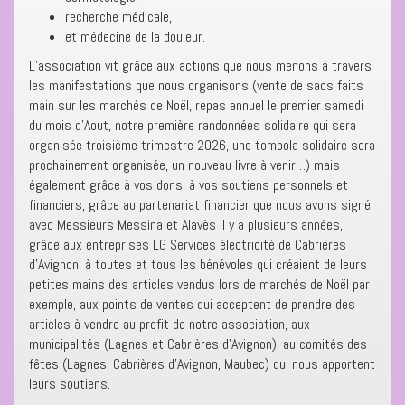
recherche médicale,
et médecine de la douleur.
L’association vit grâce aux actions que nous menons à travers
les manifestations que nous organisons (vente de sacs faits
main sur les marchés de Noël, repas annuel le premier samedi
du mois d’Aout, notre première randonnées solidaire qui sera
organisée troisième trimestre 2026, une tombola solidaire sera
prochainement organisée, un nouveau livre à venir…) mais
également grâce à vos dons, à vos soutiens personnels et
financiers, grâce au partenariat financier que nous avons signé
avec Messieurs Messina et Alavès il y a plusieurs années,
grâce aux entreprises LG Services électricité de Cabrières
d’Avignon, à toutes et tous les bénévoles qui créaient de leurs
petites mains des articles vendus lors de marchés de Noël par
exemple, aux points de ventes qui acceptent de prendre des
articles à vendre au profit de notre association, aux
municipalités (Lagnes et Cabrières d’Avignon), au comités des
fêtes (Lagnes, Cabrières d’Avignon, Maubec) qui nous apportent
leurs soutiens.