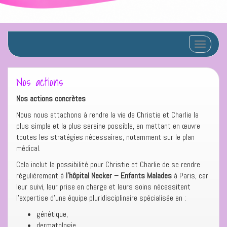
Afficher/
Nos actions
Nos actions concrètes
Nous nous attachons à rendre la vie de Christie et Charlie la
plus simple et la plus sereine possible, en mettant en œuvre
toutes les stratégies nécessaires, notamment sur le plan
médical.
Cela inclut la possibilité pour Christie et Charlie de se rendre
régulièrement à
l’hôpital Necker – Enfants Malades
à Paris, car
leur suivi, leur prise en charge et leurs soins nécessitent
l’expertise d’une équipe pluridisciplinaire spécialisée en :
génétique,
dermatologie,