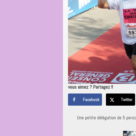
vous aimez ? Partagez !!
Facebook
Twitter
Une petite délégation de 5 perso