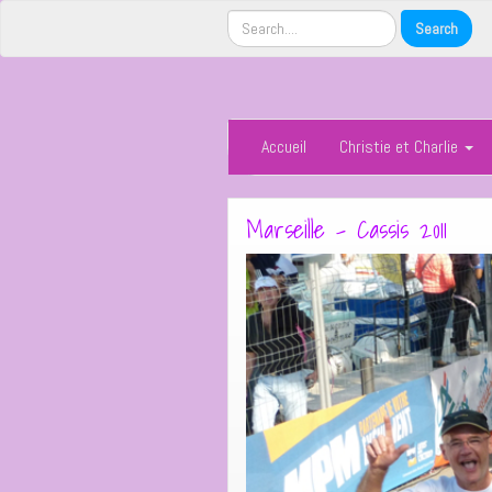
Accueil
Christie et Charlie
Marseille – Cassis 2011