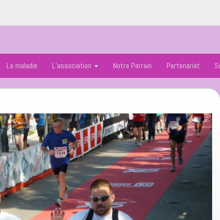
La maladie
L’association
Notre Parrain
Partenariat
S