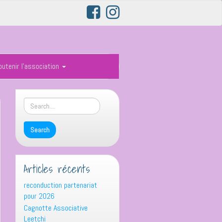
outenir l’association
Articles récents
reconduction partenariat
pour 2026
Cagnotte Associative
Leetchi