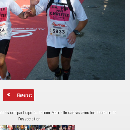
Pinterest
nnes ont participé au dernier Marseille cassis avec les couleurs de
l’association .