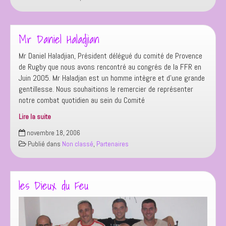
semestre
2009
Mr Daniel Haladjian
Mr Daniel Haladjian, Président délégué du comité de Provence
de Rugby que nous avons rencontré au congrés de la FFR en
Juin 2005. Mr Haladjan est un homme intègre et d’une grande
gentillesse. Nous souhaitions le remercier de représenter
notre combat quotidien au sein du Comité
Lire la suite
Mr
novembre 18, 2006
Daniel
Publié dans
Non classé
,
Partenaires
Haladjian
les Dieux du Feu