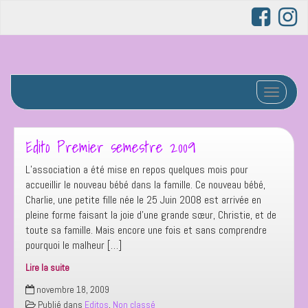
Afficher/
Edito Premier semestre 2009
L’association a été mise en repos quelques mois pour
accueillir le nouveau bébé dans la famille. Ce nouveau bébé,
Charlie, une petite fille née le 25 Juin 2008 est arrivée en
pleine forme faisant la joie d’une grande sœur, Christie, et de
toute sa famille. Mais encore une fois et sans comprendre
pourquoi le malheur […]
Lire la suite
Edito
novembre 18, 2009
Premier
Publié dans
Editos
,
Non classé