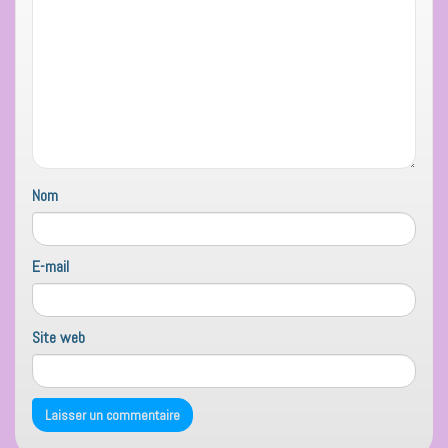
Nom
E-mail
Site web