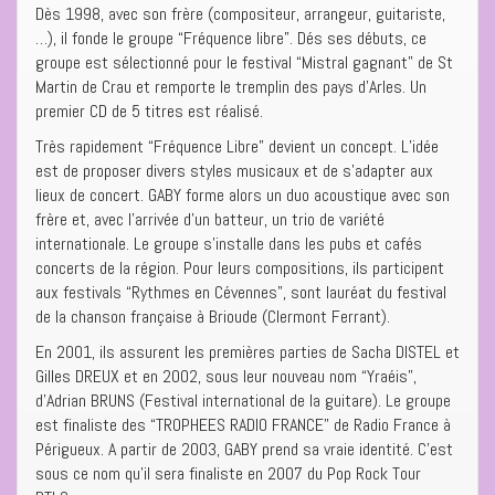
Dès 1998, avec son frère (compositeur, arrangeur, guitariste,
…), il fonde le groupe “Fréquence libre”. Dés ses débuts, ce
groupe est sélectionné pour le festival “Mistral gagnant” de St
Martin de Crau et remporte le tremplin des pays d’Arles. Un
premier CD de 5 titres est réalisé.
Très rapidement “Fréquence Libre” devient un concept. L’idée
est de proposer divers styles musicaux et de s’adapter aux
lieux de concert. GABY forme alors un duo acoustique avec son
frère et, avec l’arrivée d’un batteur, un trio de variété
internationale. Le groupe s’installe dans les pubs et cafés
concerts de la région. Pour leurs compositions, ils participent
aux festivals “Rythmes en Cévennes”, sont lauréat du festival
de la chanson française à Brioude (Clermont Ferrant).
En 2001, ils assurent les premières parties de Sacha DISTEL et
Gilles DREUX et en 2002, sous leur nouveau nom “Yraéis”,
d’Adrian BRUNS (Festival international de la guitare). Le groupe
est finaliste des “TROPHEES RADIO FRANCE” de Radio France à
Périgueux. A partir de 2003, GABY prend sa vraie identité. C’est
sous ce nom qu’il sera finaliste en 2007 du Pop Rock Tour