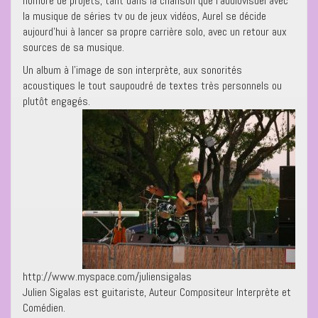
nombre de projets, tant dans la chanson que l’audiovisuel avec
la musique de séries tv ou de jeux vidéos, Aurel se décide
aujourd’hui à lancer sa propre carrière solo, avec un retour aux
sources de sa musique.
Un album à l’image de son interprète, aux sonorités
acoustiques le tout saupoudré de textes très personnels ou
plutôt engagés.
http://www.myspace.com/juliensigalas
Julien Sigalas est guitariste, Auteur Compositeur Interprète et
Comédien.