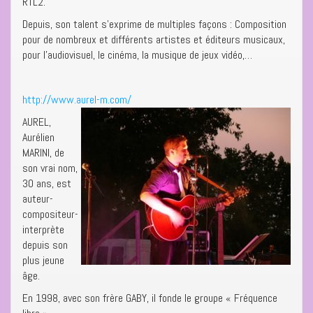
RTL2.
Depuis, son talent s’exprime de multiples façons : Composition
pour de nombreux et différents artistes et éditeurs musicaux,
pour l’audiovisuel, le cinéma, la musique de jeux vidéo,…
http://www.aurel-m.com/
AUREL,
Aurélien
MARINI, de
son vrai nom,
30 ans, est
auteur-
compositeur-
interprète
depuis son
plus jeune
âge.
En 1998, avec son frère GABY, il fonde le groupe « Fréquence