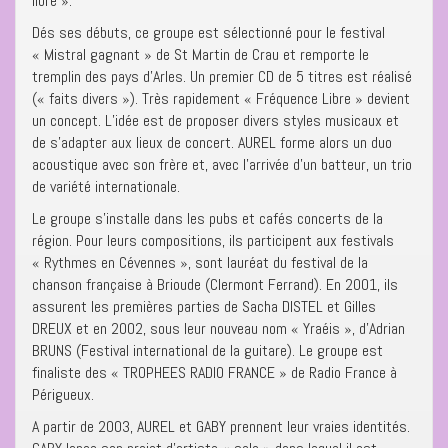
libre ».
Dés ses débuts, ce groupe est sélectionné pour le festival
« Mistral gagnant » de St Martin de Crau et remporte le
tremplin des pays d’Arles. Un premier CD de 5 titres est réalisé
(« faits divers »). Très rapidement « Fréquence Libre » devient
un concept. L’idée est de proposer divers styles musicaux et
de s’adapter aux lieux de concert. AUREL forme alors un duo
acoustique avec son frère et, avec l’arrivée d’un batteur, un trio
de variété internationale.
Le groupe s’installe dans les pubs et cafés concerts de la
région. Pour leurs compositions, ils participent aux festivals
« Rythmes en Cévennes », sont lauréat du festival de la
chanson française à Brioude (Clermont Ferrand). En 2001, ils
assurent les premières parties de Sacha DISTEL et Gilles
DREUX et en 2002, sous leur nouveau nom « Yraéis », d’Adrian
BRUNS (Festival international de la guitare). Le groupe est
finaliste des « TROPHEES RADIO FRANCE » de Radio France à
Périgueux.
A partir de 2003, AUREL et GABY prennent leur vraies identités.