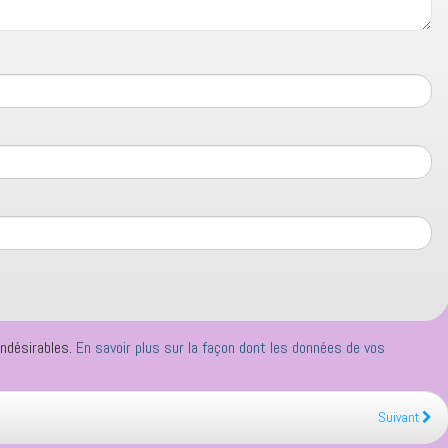
indésirables.
En savoir plus sur la façon dont les données de vos
Suivant