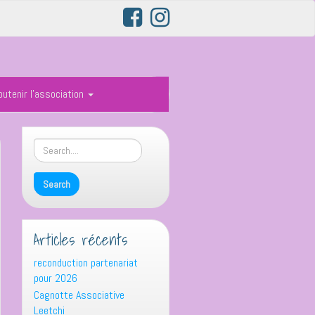
outenir l’association
Articles récents
reconduction partenariat
pour 2026
Cagnotte Associative
Leetchi