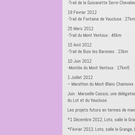
-Trail de la Guisanette Serre-Chevalier
19 Fevrier 2012
-Trail de Fontaine de Vaucluse : 27km
25 Mars 2012
-Trail du Mont Ventoux : 46km
15 Avril 2012
-Trail de Buis les Baronies : 23km
10 Juin 2012
-Montée du Mont Ventoux : 17km5
1 Juillet 2012
– Marathon du Mont-Blanc Chamonix
Juin : Marseille-Cassis, une délégat
du Lot et du Vaucluse.
Les projets futurs en termes de man
*1 Décembre 2012, Loto, salle la Gr
*Février 2013, Loto, salle la Grange,