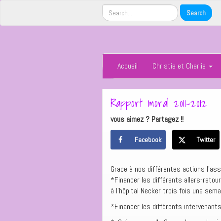
Accueil
Christie et Charlie
Rapport moral 2011-2012
vous aimez ? Partagez !!
Facebook
Twitter
Grace à nos différentes actions l’ass
*Financer les différents allers-retou
à l’hôpital Necker trois fois une sem
*Financer les différents intervenant