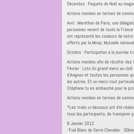
Décembre : Paquets de Noël au magas
Actions menées en termes de commu
Avril : Marathon de Paris, une déléga
personnes venant de toute la France 
ont représenté les couleurs de notre 
offerts par la Mnsp, Mutuelle nation
Octobre : Participation à la journée 
Actions menées afin de récolter des
Février : Loto Un grand merci au clu
d’Avignon et toutes les personnes qu
les autres. Et un merci tout particul
Stéphane tu es embauché pour le proch
Actions menées en termes de commu
*Les trails ci-dessous ont été réali
tous les participants, de transpirer po
8 Janvier 2012
-Trail Blanc de Serre-Chevalier : 30km