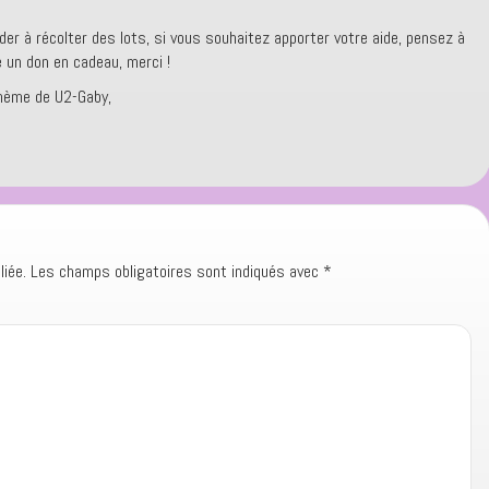
der à récolter des lots, si vous souhaitez apporter votre aide, pensez à
e un don en cadeau, merci !
thème de U2-Gaby,
iée.
Les champs obligatoires sont indiqués avec
*