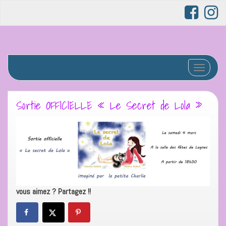
Afficher/
Sortie OFFICIELLE « Le Secret de Lola »
vous aimez ? Partagez !!