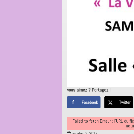
vous aimez ? Partagez !!
Facebook
Twitter
Failed to fetch Erreur : l’URL du
actu
octobre 3, 2017