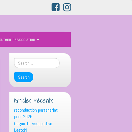
outenir l’association
Articles récents
reconduction partenariat
pour 2026
Cagnotte Associative
Leetchi