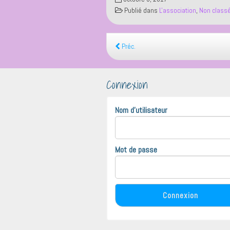
Publié dans
L'association
,
Non class
Préc.
Connexion
Nom d'utilisateur
Mot de passe