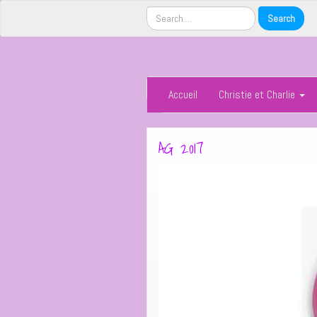
Accueil
Christie et Charlie
AG 2017