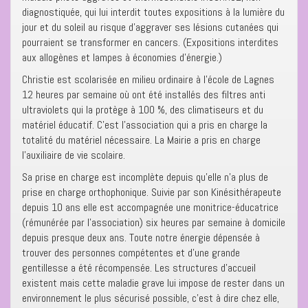
diagnostiquée, qui lui interdit toutes expositions à la lumière du
jour et du soleil au risque d’aggraver ses lésions cutanées qui
pourraient se transformer en cancers. (Expositions interdites
aux allogènes et lampes à économies d’énergie.)
Christie est scolarisée en milieu ordinaire à l’école de Lagnes
12 heures par semaine où ont été installés des filtres anti
ultraviolets qui la protège à 100 %, des climatiseurs et du
matériel éducatif. C’est l’association qui a pris en charge la
totalité du matériel nécessaire. La Mairie a pris en charge
l’auxiliaire de vie scolaire.
Sa prise en charge est incomplète depuis qu’elle n’a plus de
prise en charge orthophonique. Suivie par son Kinésithérapeute
depuis 10 ans elle est accompagnée une monitrice-éducatrice
(rémunérée par l’association) six heures par semaine à domicile
depuis presque deux ans. Toute notre énergie dépensée à
trouver des personnes compétentes et d’une grande
gentillesse a été récompensée. Les structures d’accueil
existent mais cette maladie grave lui impose de rester dans un
environnement le plus sécurisé possible, c’est à dire chez elle,