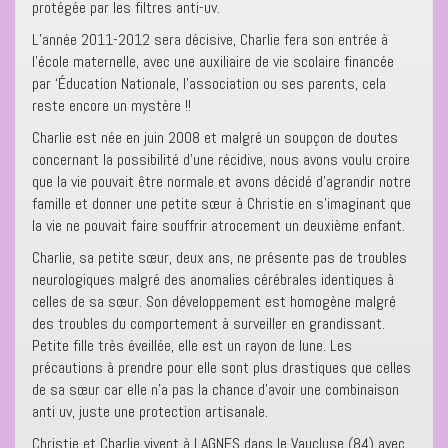
protégée par les filtres anti-uv.
L’année 2011-2012 sera décisive, Charlie fera son entrée à
l’école maternelle, avec une auxiliaire de vie scolaire financée
par ‘Éducation Nationale, l’association ou ses parents, cela
reste encore un mystère !!
Charlie est née en juin 2008 et malgré un soupçon de doutes
concernant la possibilité d’une récidive, nous avons voulu croire
que la vie pouvait être normale et avons décidé d’agrandir notre
famille et donner une petite sœur à Christie en s’imaginant que
la vie ne pouvait faire souffrir atrocement un deuxième enfant.
Charlie, sa petite sœur, deux ans, ne présente pas de troubles
neurologiques malgré des anomalies cérébrales identiques à
celles de sa sœur. Son développement est homogène malgré
des troubles du comportement à surveiller en grandissant.
Petite fille très éveillée, elle est un rayon de lune. Les
précautions à prendre pour elle sont plus drastiques que celles
de sa sœur car elle n’a pas la chance d’avoir une combinaison
anti uv, juste une protection artisanale.
Christie et Charlie vivent à LAGNES dans le Vaucluse (84) avec