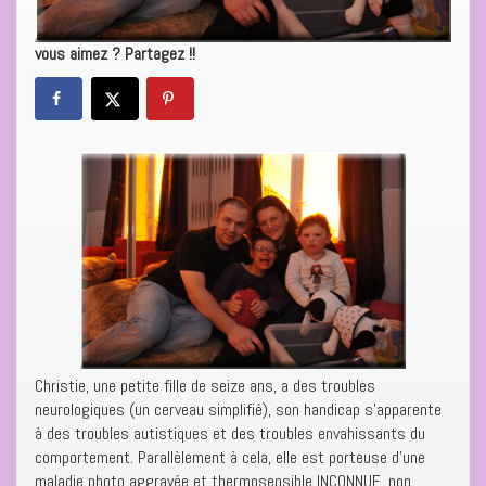
vous aimez ? Partagez !!
Christie, une petite fille de seize ans, a des troubles
neurologiques (un cerveau simplifié), son handicap s’apparente
à des troubles autistiques et des troubles envahissants du
comportement. Parallèlement à cela, elle est porteuse d’une
maladie photo aggravée et thermosensible INCONNUE, non